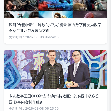
深研“专精特新”，释放“小巨人”能量 原力数字科技为数字
创意产业示范发展新方向
更新时间：2026-08-08 06:24:53
专访数字王国CEO谢安:好莱坞特效巨头的突围 | 极客公
园·数字内容制作服务
更新时间：2026-08-08 06:25:30